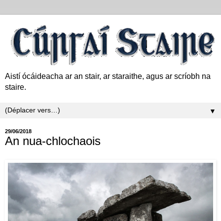
Aistí ócáideacha ar an stair, ar staraithe, agus ar scríobh na
staire.
▼
29/06/2018
An nua-chlochaois